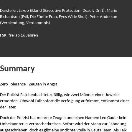
Darsteller: Jakob Eklund (Executive Protection, Deadly Drift), Marie
Richardson (Evil, Die Fünfte Frau, Eyes Wide Shut), Peter Anderson
(Verblendung, Verdammnis)
FSK: frei ab 16 Jahren
Summary
Zero Tolerance - Zeugen in Angst
Der Polizist Falk beobachtet zufällig, wie zwei Männer einen Juwelier
ermorden. Obwohl Falk sofort die Verfolgung aufnimmt, entkommt einer
der Täter.
Doch der Polizist hat mehrere Zeugen und einen Namen: Leo Gaut - kein
Unbekannter in Verbrecherkreisen. Sofort wird der Mann zur Fahndung
ausgeschrieben, doch es gibt eine undichte Stelle in Gauts Team. Als Falk