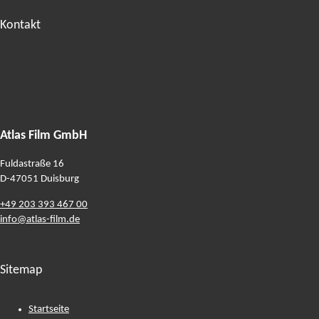
Kontakt
Atlas Film GmbH
Fuldastraße 16
D-47051
Duisburg
+49 203 393 467 00
info@atlas-film.de
Sitemap
Startseite