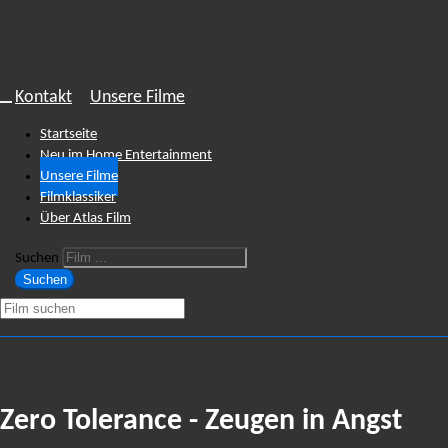
Kontakt
Unsere Filme
Startseite
Neu im Home Entertainment
Unsere Filme
Filmklassiker
Über Atlas Film
Suchen
Suchen
Zero Tolerance - Zeugen in Angst