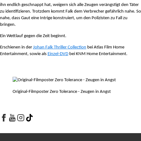
ihn endlich geschnappt hat, weigern sich alle Zeugen verängstigt den Täter
zu identifizieren. Trotzdem kommt Falk dem Verbrecher gefährlich nahe. So
nahe, dass Gaut eine Intrige konstruiert, um den Polizisten zu Fall zu
bringen.
Ein Wettlauf gegen die Zeit beginnt.
Erschienen in der
Johan Falk Thriller Collection
bei Atlas Film Home
Entertainment, sowie als
Einzel-DVD
bei KNM Home Entertainment.
Original-Filmposter Zero Tolerance - Zeugen in Angst
Facebook
Youtube
Youtube
Tiktok