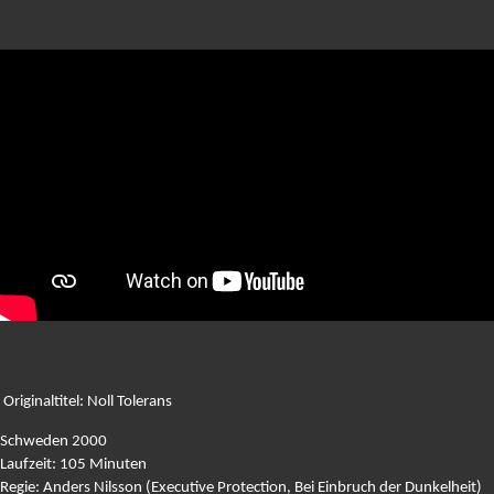
Originaltitel: Noll Tolerans
Schweden 2000
Laufzeit: 105 Minuten
Regie: Anders Nilsson (Executive Protection, Bei Einbruch der Dunkelheit)