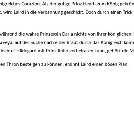
önigreiches Corazion. Als der gütige Prinz Heath zum König gekrö
wird Laird in die Verbannung geschickt. Doch durch einen Trick 
während die wahre Prinzessin Daria nichts von ihrer königlichen 
rveya, auf der Suche nach einer Braut durch das Königreich kommt
 Tochter Hildegard mit Prinz Rollo verheiraten kann, gehört die 
den Thron besteigen zu können, ersinnt Laird einen bösen Plan.