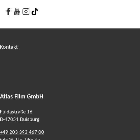
Facebook
Youtube
Youtube
Tiktok
Kontakt
Atlas Film GmbH
Fuldastraße 16
D-47051
Duisburg
+49 203 393 467 00
info@atlas-film.de