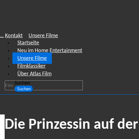
Kontakt
Unsere Filme
Startseite
Neu im Home Entertainment
Unsere Filme
Filmklassiker
Über Atlas Film
Suchen
Suchen
Die Prinzessin auf der