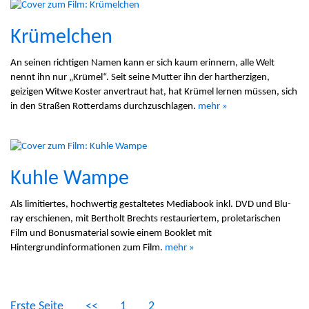
Krümelchen
An seinen richtigen Namen kann er sich kaum erinnern, alle Welt
nennt ihn nur „Krümel“. Seit seine Mutter ihn der hartherzigen,
geizigen Witwe Koster anvertraut hat, hat Krümel lernen müssen, sich
in den Straßen Rotterdams durchzuschlagen.
mehr »
Kuhle Wampe
Als limitiertes, hochwertig gestaltetes Mediabook inkl. DVD und Blu-
ray erschienen, mit Bertholt Brechts restauriertem, proletarischen
Film und Bonusmaterial sowie einem Booklet mit
Hintergrundinformationen zum Film.
mehr »
Erste Seite
<<
1
2