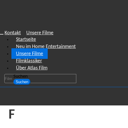
Kontakt
Unsere Filme
Startseite
Neu im Home Entertainment
Unsere Filme
Filmklassiker
Über Atlas Film
Suchen
Suchen
F