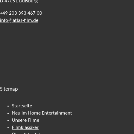
D-47051
Duisburg
+49 203 393 467 00
info@atlas-film.de
Sitemap
Startseite
Neu im Home Entertainment
Unsere Filme
Filmklassiker