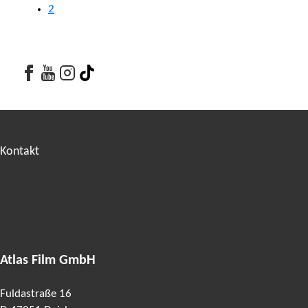
2
Facebook
Youtube
Youtube
Tiktok
Kontakt
Atlas Film GmbH
Fuldastraße 16