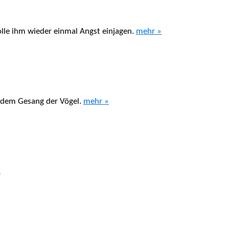
olle ihm wieder einmal Angst einjagen.
mehr »
t dem Gesang der Vögel.
mehr »
»